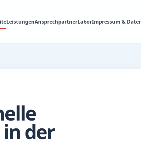
ite
Leistungen
Ansprechpartner
Labor
Impressum & Date
nelle
in der