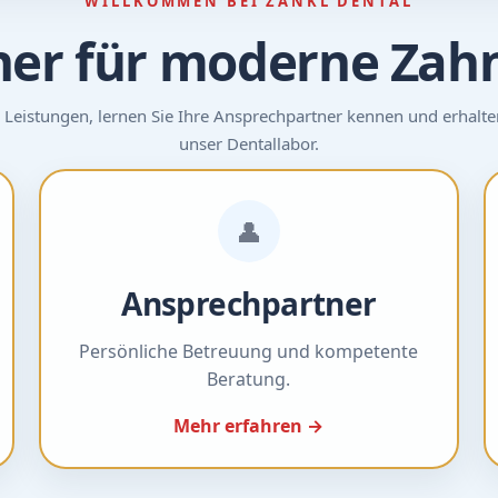
WILLKOMMEN BEI ZANKL DENTAL
ner für moderne Zah
 Leistungen, lernen Sie Ihre Ansprechpartner kennen und erhalten 
unser Dentallabor.
👤
Ansprechpartner
Persönliche Betreuung und kompetente
Beratung.
Mehr erfahren →