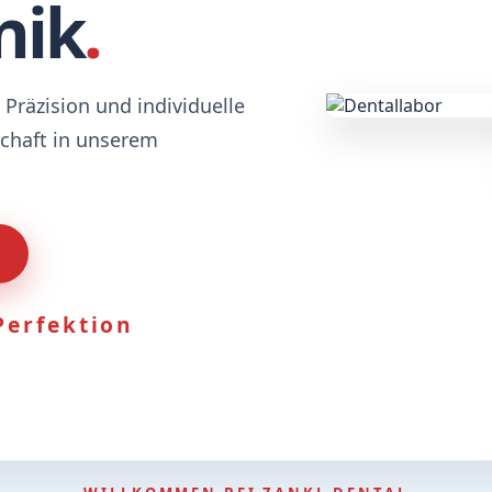
nik
.
Präzision und individuelle
schaft in unserem