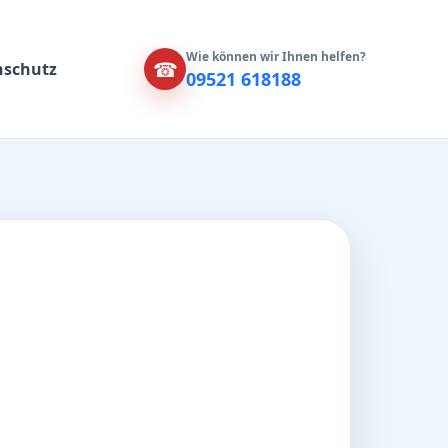
Wie können wir Ihnen helfen?
☎
nschutz
09521 618188